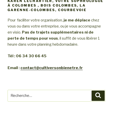
KAREN LECHARTIER, VOTRE SOPHROLOGUE
À COLOMBES , BOIS COLOMBES, LA
GARENNE-COLOMBES, COURBEVOIE
Pour faciliter votre organisation,
je me déplace
chez
vous ou dans votre entreprise, ou je vous accompagne
en visio.
Pas de trajets supplémentaires ni de
perte de temps pour vous
, il suffit de vous libérer 1
heure dans votre planning hebdomadaire.
Tél : 06 34 30 66 45
Email :
contact@cultiversonbienetre.fr