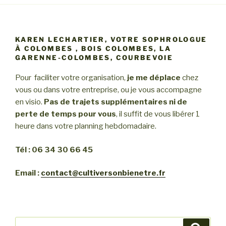
KAREN LECHARTIER, VOTRE SOPHROLOGUE
À COLOMBES , BOIS COLOMBES, LA
GARENNE-COLOMBES, COURBEVOIE
Pour faciliter votre organisation,
je me déplace
chez
vous ou dans votre entreprise, ou je vous accompagne
en visio.
Pas de trajets supplémentaires ni de
perte de temps pour vous
, il suffit de vous libérer 1
heure dans votre planning hebdomadaire.
Tél : 06 34 30 66 45
Email :
contact@cultiversonbienetre.fr